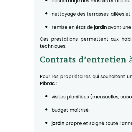
désherbage des massifs et allées,
nettoyage des terrasses, allées et
remise en état de
jardin
avant une 
Ces prestations permettent aux hab
techniques.
Contrats d’entretien
à
Pour les propriétaires qui souhaitent un 
Pibrac
:
visites planifiées (mensuelles, sais
budget maîtrisé,
jardin
propre et soigné toute l’ann