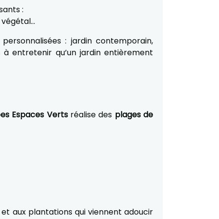
sants :
t végétal…
ersonnalisées : jardin contemporain,
 à entretenir qu’un jardin entièrement
s Espaces Verts
réalise des
plages de
) et aux plantations qui viennent adoucir