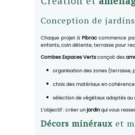
Création et
aménag
Conception de jardins
Chaque projet à
Pibrac
commence par u
enfants, coin détente, terrasse pour rec
Combes Espaces Verts
conçoit des
amé
organisation des zones (terrasse, pe
choix des matériaux en cohérence 
sélection de végétaux adaptés au s
L’objectif : créer un
jardin
qui vous resse
Décors minéraux
et ma