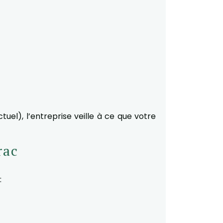
tuel), l’entreprise veille à ce que votre
rac
: