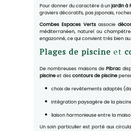
Pour donner du caractère à un
jardin à
graviers décoratifs, pas japonais, roche
Combes Espaces Verts
associe
déco
méditerranéen, naturel ou champêtre. 
engazonné, ce qui convient très bien au
Plages de piscine
et
c
De nombreuses maisons de
Pibrac
disp
piscine
et des
contours de piscine
pensés
choix de revêtements adaptés (dall
intégration paysagère de la piscin
liaison harmonieuse entre la maison, 
Un soin particulier est porté aux circul