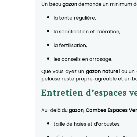
Un beau
gazon
demande un minimum de 
la tonte régulière,
la scarification et l’aération,
la fertilisation,
les conseils en arrosage.
Que vous ayez un
gazon naturel
ou un
pelouse reste propre, agréable et en bo
Entretien d’espaces v
Au-delà du
gazon
,
Combes Espaces Ver
taille de haies et d’arbustes,