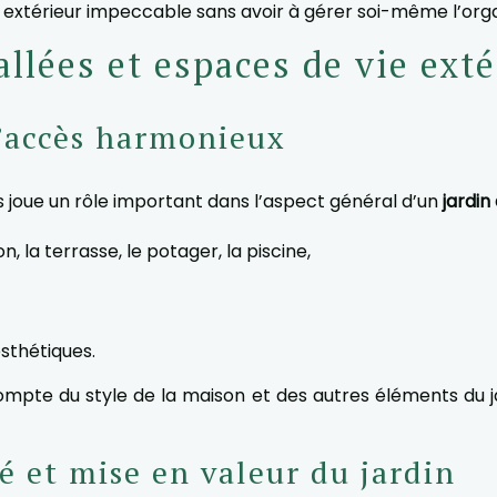
n extérieur impeccable sans avoir à gérer soi-même l’orga
lées et espaces de vie exté
d’accès harmonieux
 joue un rôle important dans l’aspect général d’un
jardin
, la terrasse, le potager, la piscine,
esthétiques.
ompte du style de la maison et des autres éléments du ja
é et mise en valeur du jardin