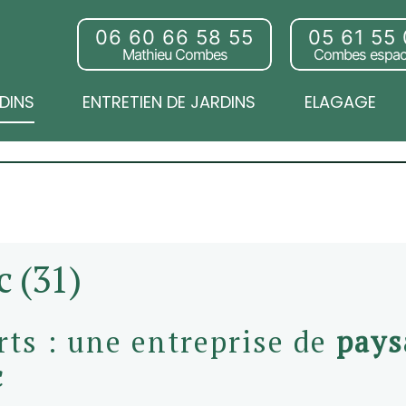
06 60 66 58 55
05 61 55
Mathieu Combes
Combes espac
DINS
ENTRETIEN DE JARDINS
ELAGAGE
c (31)
ts : une entreprise de
pays
c