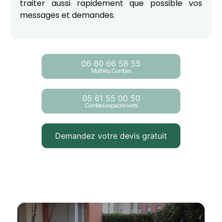
traiter aussi rapidement que possible vos
messages et demandes.
06 60 66 58 55
Mathieu Combes
05 61 55 00 50
Combes espaces verts
Demandez votre devis gratuit