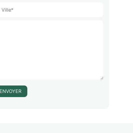
ENVOYER