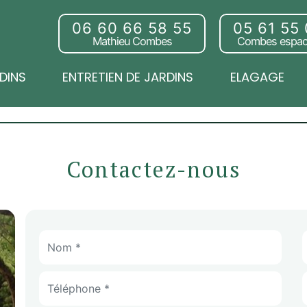
06 60 66 58 55
05 61 55
Mathieu Combes
Combes espac
DINS
ENTRETIEN DE JARDINS
ELAGAGE
Contactez-nous