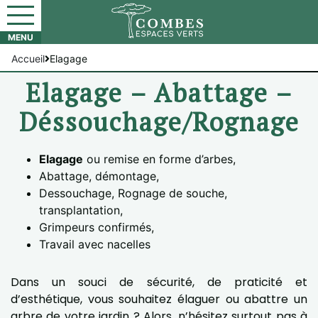
Accueil
Elagage
Elagage – Abattage –
Déssouchage/Rognage
Elagage
ou remise en forme d’arbes,
Abattage, démontage,
Dessouchage, Rognage de souche,
transplantation,
Grimpeurs confirmés,
Travail avec nacelles
Dans un souci de sécurité, de praticité et
d’esthétique, vous souhaitez élaguer ou abattre un
arbre de votre jardin ? Alors, n’hésitez surtout pas à