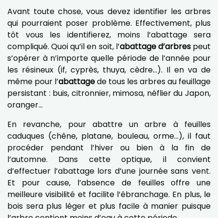
Avant toute chose, vous devez identifier les arbres
qui pourraient poser problème. Effectivement, plus
tôt vous les identifierez, moins l’abattage sera
compliqué. Quoi qu’il en soit, l’
abattage d’arbres
peut
s’opérer à n’importe quelle période de l’année pour
les résineux (if, cyprès, thuya, cèdre...). Il en va de
même pour l’
abattage
de tous les arbres au feuillage
persistant : buis, citronnier, mimosa, néflier du Japon,
oranger...
En revanche, pour abattre un arbre à feuilles
caduques (chêne, platane, bouleau, orme...), il faut
procéder pendant l’hiver ou bien à la fin de
l’automne. Dans cette optique, il convient
d’effectuer l’abattage lors d’une journée sans vent.
Et pour cause, l’absence de feuilles offre une
meilleure visibilité et facilite l’ébranchage. En plus, le
bois sera plus léger et plus facile à manier puisque
l’arbre contient moins d’eau à cette période.