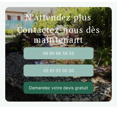
N'attendez plus
Contactez-nous dès
maintenant
06 60 66 58 55
05 61 55 00 50
Demandez votre devis gratuit