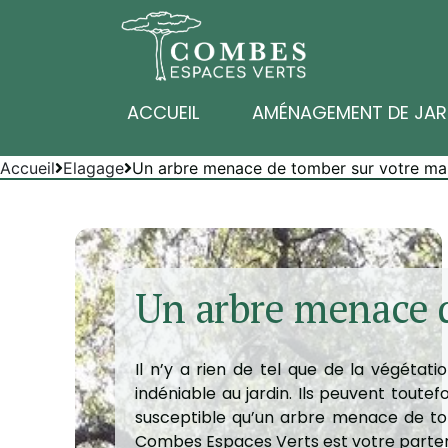
ACCUEIL
AMÉNAGEMENT DE JAR
Accueil
Elagage
Un arbre menace de tomber sur votre ma
Un arbre menace d
Il n’y a rien de tel que de la végéta
indéniable au jardin. Ils peuvent toutef
susceptible qu’un arbre menace de tomb
Combes Espaces Verts est votre parten