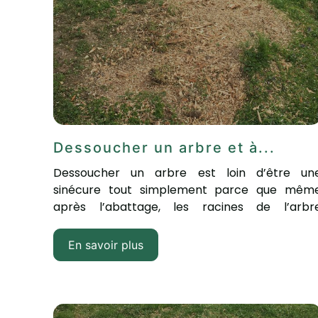
Dessoucher un arbre et à...
Dessoucher un arbre est loin d’être un
sinécure tout simplement parce que mêm
après l’abattage, les racines de l’arbr
continuent...
En savoir plus