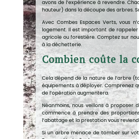
avons de l’expérience à revendre. Cha
hauteur) dans la découpe des arbres. S
Avec Combes Espaces Verts, vous n’av
logement. Il est important de rappeler
agricole ou forestière. Comptez sur nou
à la déchetterie.
Combien coûte la c
Cela dépend de la nature de l’arbre (tail
équipements à déployer. Comprenez que 
de l’opération augmentera.
Néanmoins, nous veillons à proposer des
commence à prendre des proportions im
l’abattage et la prestation vous revien
Si un arbre menace de tomber sur votr