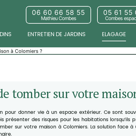
06 60 66 58 55
05 61 55
Mathieu Combes
Combes espac
DINS
ENTRETIEN DE JARDINS
ELAGAGE
ison à Colomiers ?
e tomber sur votre maiso
tion pour donner vie à un espace extérieur. Ce sont sou
ois présenter des risques pour les habitations lorsqu’ils p
er sur votre maison à Colomiers. La solution face à un
aire.