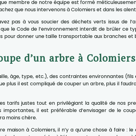
que membre de notre équipe est formé méticuleusement
achez que nous intervenons à Colomiers et dans les alent
ez pas à vous soucier des déchets verts issus de l’
 que le Code de l’environnement interdit de brûler ce ty
s pour donner une taille transportable aux branches et b
oupe d’un arbre à Colomiers
le, âge, type, etc.), des contraintes environnantes (fils 
plus il est compliqué de couper un arbre, plus il faudra
 tarifs justes tout en privilégiant la qualité de nos pr
portantes, il est préférable d’envisager de le couper 
dra moins chère.
e maison à Colomiers, il n’y a qu’une chose à faire : l