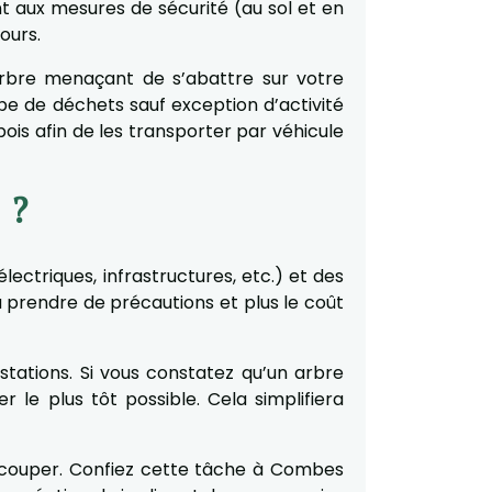
 aux mesures de sécurité (au sol et en
ours.
arbre menaçant de s’abattre sur votre
pe de déchets sauf exception d’activité
ois afin de les transporter par véhicule
 ?
électriques, infrastructures, etc.) et des
 prendre de précautions et plus le coût
estations. Si vous constatez qu’un arbre
le plus tôt possible. Cela simplifiera
e couper. Confiez cette tâche à Combes