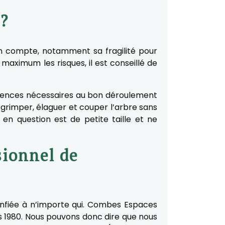
 ?
en compte, notamment sa fragilité pour
 maximum les risques, il est conseillé de
riences nécessaires au bon déroulement
ur grimper, élaguer et couper l’arbre sans
 en question est de petite taille et ne
sionnel de
onfiée à n’importe qui. Combes Espaces
is 1980. Nous pouvons donc dire que nous