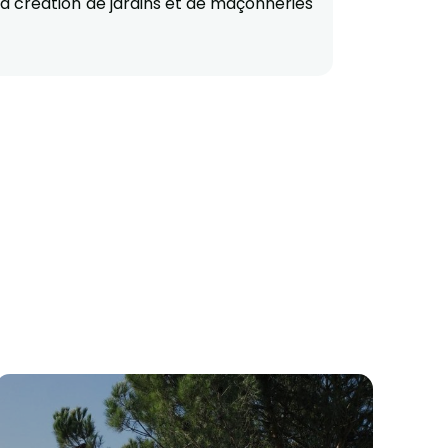
a création de jardins et de maçonneries