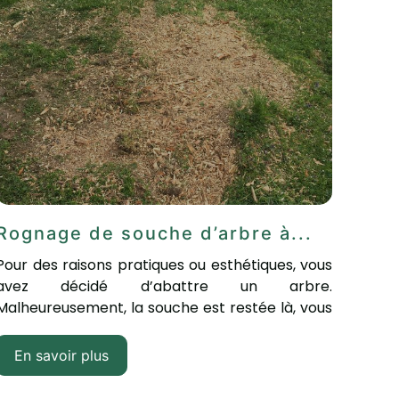
Rognage de souche d’arbre à...
Pour des raisons pratiques ou esthétiques, vous
avez décidé d’abattre un arbre.
Malheureusement, la souche est restée là, vous
empêchant...
En savoir plus