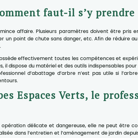
comment faut-il s’y prendre
mince affaire. Plusieurs paramètres doivent être pris 
er un point de chute sans danger, etc. Afin de réduire au
.
possède effectivement toutes les compétences et expé
us, il dispose du matériel et des outils indispensables po
fessionnel d’abattage d’arbre n’est pas utile si l’arbre
ntours.
es Espaces Verts, le profes
 opération délicate et dangereuse, elle ne peut être c
ialisée dans l’entretien et l’aménagement de jardin depu