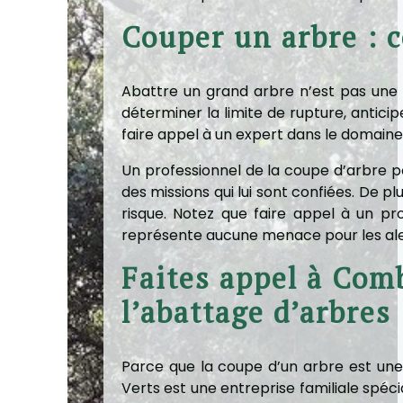
Couper un arbre : 
Abattre un grand arbre n’est pas une 
déterminer la limite de rupture, anticip
faire appel à un expert dans le domaine
Un professionnel de la coupe d’arbre 
des missions qui lui sont confiées. De pl
risque. Notez que faire appel à un pro
représente aucune menace pour les ale
Faites appel à Comb
l’abattage d’arbres
Parce que la coupe d’un arbre est une
Verts est une entreprise familiale spéc