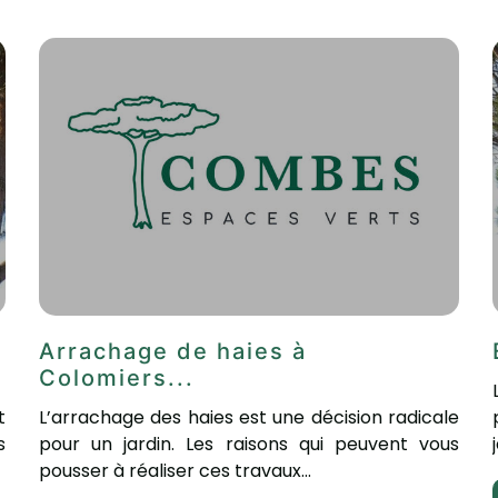
Arrachage de haies à
Colomiers...
t
L’arrachage des haies est une décision radicale
s
pour un jardin. Les raisons qui peuvent vous
pousser à réaliser ces travaux...