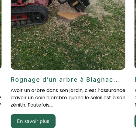
Rognage d’un arbre à Blagnac...
Avoir un arbre dans son jardin, c’est l’assurance
z
d’avoir un coin d’ombre quand le soleil est à son
?
zénith. Toutefois,...
En savoir plus