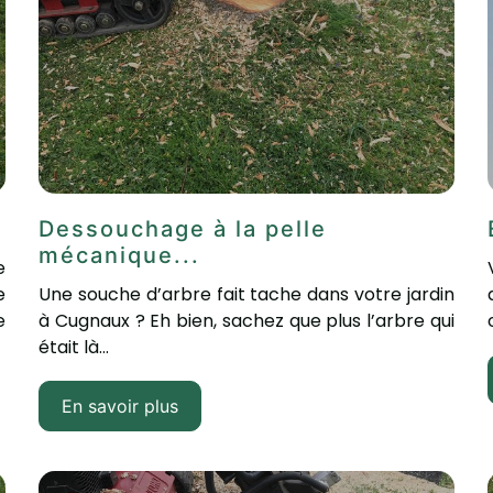
Dessouchage à la pelle
mécanique...
e
e
Une souche d’arbre fait tache dans votre jardin
e
à Cugnaux ? Eh bien, sachez que plus l’arbre qui
était là...
En savoir plus