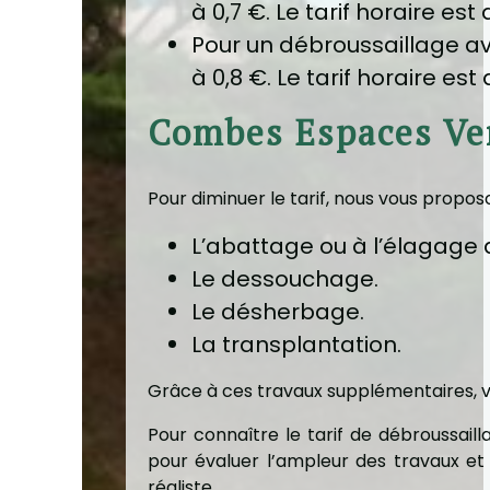
à 0,7 €. Le tarif horaire est
Pour un débroussaillage av
à 0,8 €. Le tarif horaire est
Combes Espaces Ver
Pour diminuer le tarif, nous vous propos
L’abattage ou à l’élagage 
Le dessouchage.
Le désherbage.
La transplantation.
Grâce à ces travaux supplémentaires, vo
Pour connaître le tarif de débroussai
pour évaluer l’ampleur des travaux et 
réaliste.