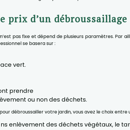
e prix d’un débroussaillage
’est pas fixe et dépend de plusieurs paramètres. Par ailleu
fessionnel se basera sur :
ace vert.
ont prendre
lèvement ou non des déchets.
ur débroussailler votre jardin, vous avez le choix entre un
ans enlèvement des déchets végétaux, le tar