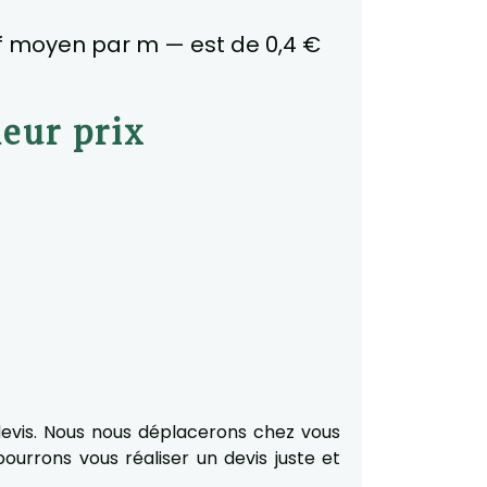
if moyen par m — est de 0,4 €
leur prix
devis. Nous nous déplacerons chez vous
ourrons vous réaliser un devis juste et