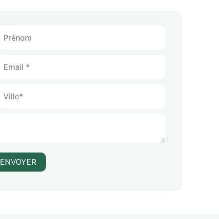
ENVOYER