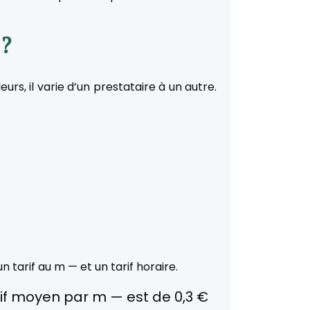
 ?
rs, il varie d’un prestataire à un autre.
 tarif au m — et un tarif horaire.
if moyen par m — est de 0,3 €