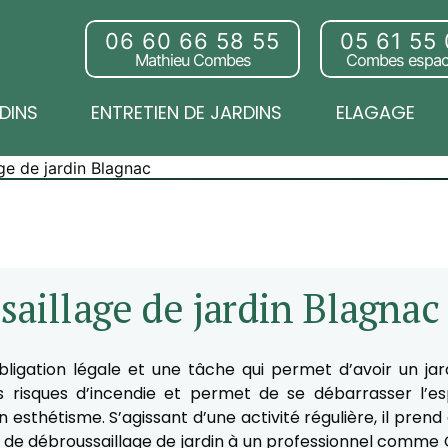
06 60 66 58 55
05 61 55
Mathieu Combes
Combes espac
DINS
ENTRETIEN DE JARDINS
ELAGAGE
age de jardin Blagnac
saillage de jardin Blagnac
bligation légale et une tâche qui permet d’avoir un jard
es risques d’incendie et permet de se débarrasser l’
son esthétisme. S’agissant d’une activité régulière, il pr
x de débroussaillage de jardin à un professionnel comme