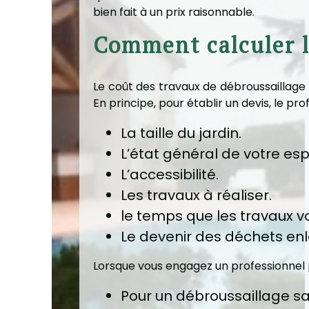
bien fait à un prix raisonnable.
Comment calculer l
Le coût des travaux de débroussaillage n
En principe, pour établir un devis, le pro
La taille du jardin.
L’état général de votre esp
L’accessibilité.
Les travaux à réaliser.
le temps que les travaux v
Le devenir des déchets en
Lorsque vous engagez un professionnel po
Pour un débroussaillage s