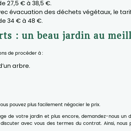
 de 27,5 € à 38,5 €.
ec évacuation des déchets végétaux, le tar
 de 34 € à 48 €.
ts : un beau jardin au meil
ons de procéder à :
d’un arbre.
us pouvez plus facilement négocier le prix.
llage de votre jardin et plus encore, demandez-nous un 
discuter avec vous des termes du contrat. Ainsi, nous p