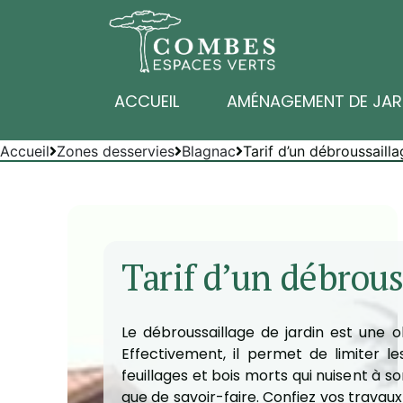
ACCUEIL
AMÉNAGEMENT DE JAR
Accueil
Zones desservies
Blagnac
Tarif d’un débroussaill
Tarif d’un débrous
Le débroussaillage de jardin est une o
Effectivement, il permet de limiter l
feuillages et bois morts qui nuisent à 
que de savoir-faire. Confiez vos travau