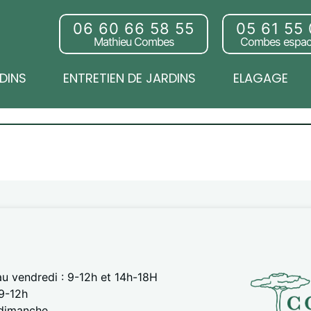
06 60 66 58 55
05 61 55
Mathieu Combes
Combes espac
DINS
ENTRETIEN DE JARDINS
ELAGAGE
au vendredi : 9-12h et 14h-18H
9-12h
 dimanche