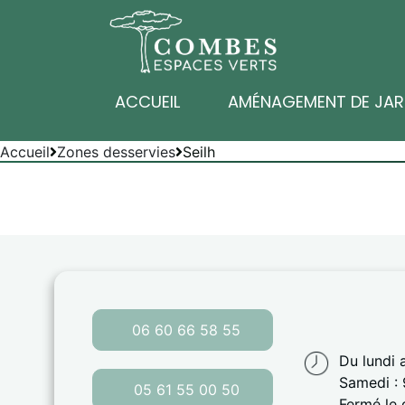
ACCUEIL
AMÉNAGEMENT DE JAR
Accueil
Zones desservies
Seilh
06 60 66 58 55
Du lundi 
Samedi : 
05 61 55 00 50
Fermé le