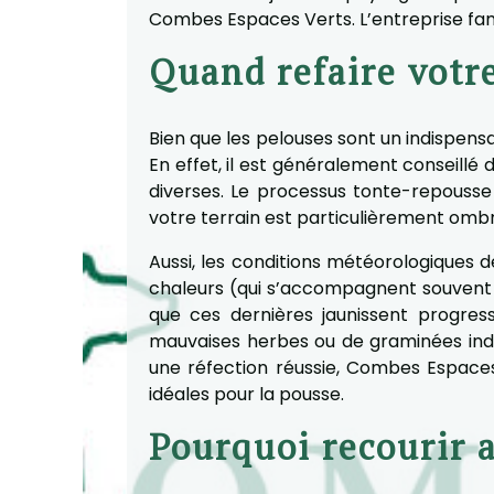
Combes Espaces Verts. L’entreprise fami
Quand refaire votr
Bien que les pelouses sont un indispensa
En effet, il est généralement conseillé
diverses. Le processus tonte-repousse 
votre terrain est particulièrement ombr
Aussi, les conditions météorologiques de
chaleurs (qui s’accompagnent souvent 
que ces dernières jaunissent progres
mauvaises herbes ou de graminées indés
une réfection réussie, Combes Espac
idéales pour la pousse.
Pourquoi recourir 