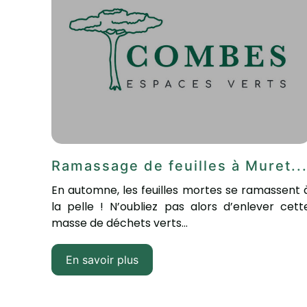
Ramassage de feuilles à Muret..
En automne, les feuilles mortes se ramassent 
la pelle ! N’oubliez pas alors d’enlever cett
masse de déchets verts...
En savoir plus