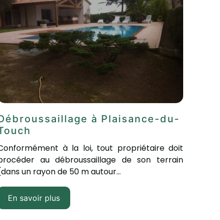
Débroussaillage à Plaisance-du-
Touch
Conformément à la loi, tout propriétaire doit
procéder au débroussaillage de son terrain
(dans un rayon de 50 m autour...
En savoir plus