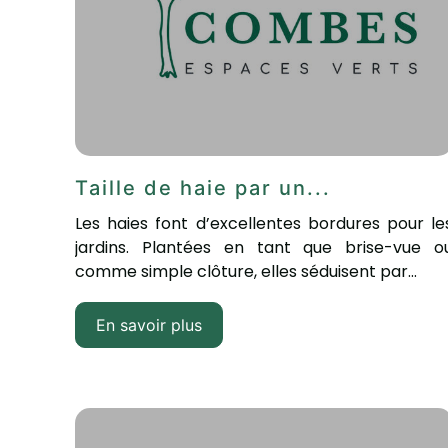
Taille de haie par un...
Les haies font d’excellentes bordures pour le
jardins. Plantées en tant que brise-vue o
comme simple clôture, elles séduisent par...
En savoir plus