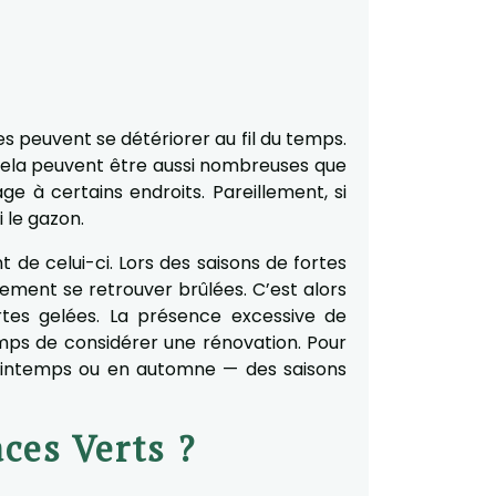
es peuvent se détériorer au fil du temps.
r cela peuvent être aussi nombreuses que
e à certains endroits. Pareillement, si
 le gazon.
t de celui-ci. Lors des saisons de fortes
ment se retrouver brûlées. C’est alors
rtes gelées. La présence excessive de
emps de considérer une rénovation. Pour
rintemps ou en automne — des saisons
ces Verts ?