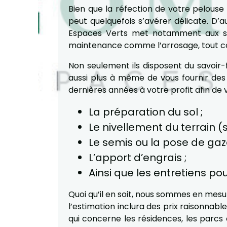
Bien que la réfection de votre pelouse
peut quelquefois s’avérer délicate. D’
Espaces Verts met notamment aux serv
maintenance comme l’arrosage, tout co
Non seulement ils disposent du savoir-
aussi plus à même de vous fournir des
dernières années à votre profit afin de 
La préparation du sol ;
Le nivellement du terrain (s
Le semis ou la pose de gaz
L’apport d’engrais ;
Ainsi que les entretiens po
Quoi qu’il en soit, nous sommes en mesu
l’estimation inclura des prix raisonnab
qui concerne les résidences, les parcs