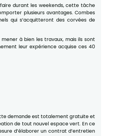
 faire durant les weekends, cette tâche
t comporter plusieurs avantages. Combes
els qui s’acquitteront des corvées de
mener à bien les travaux, mais ils sont
êmement leur expérience acquise ces 40
Cette demande est totalement gratuite et
éation de tout nouvel espace vert. En ce
esure d’élaborer un contrat d’entretien