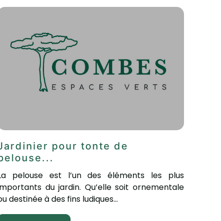
Jardinier pour tonte de
pelouse...
La pelouse est l’un des éléments les plus
importants du jardin. Qu’elle soit ornementale
ou destinée à des fins ludiques...