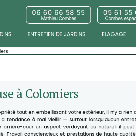
06 60 66 58 55
05 61 55
Mathieu Combes
Combes espac
DINS
ENTRETIEN DE JARDINS
ELAGAGE
iers
use à Colomiers
priété tout en embellissant votre extérieur, il n’y a rie
a tendance à mal vieillir — surtout lorsqu’aucun entre
 arrière-cour un aspect verdoyant au naturel, il peut
lifié. Travail consciencieux et prestations de haute qua