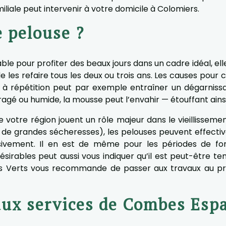
liale peut intervenir à votre domicile à Colomiers.
e pelouse ?
ble pour profiter des beaux jours dans un cadre idéal, ell
 de les refaire tous les deux ou trois ans. Les causes pou
à répétition peut par exemple entraîner un dégarnissag
agé ou humide, la mousse peut l’envahir — étouffant ainsi
 votre région jouent un rôle majeur dans le vieillissemen
de grandes sécheresses), les pelouses peuvent effective
sivement. Il en est de même pour les périodes de fo
irables peut aussi vous indiquer qu’il est peut-être t
es Verts vous recommande de passer aux travaux au p
aux services de Combes Espa