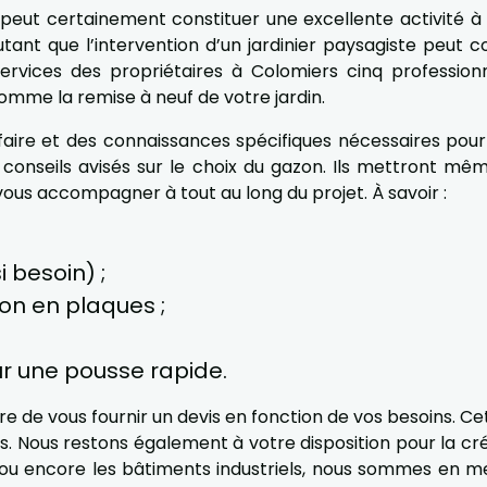
 peut certainement constituer une excellente activité à
autant que l’intervention d’un jardinier paysagiste peu
ices des propriétaires à Colomiers cinq professionn
mme la remise à neuf de votre jardin.
faire et des connaissances spécifiques nécessaires pour 
 conseils avisés sur le choix du gazon. Ils mettront m
vous accompagner à tout au long du projet. À savoir :
i besoin) ;
on en plaques ;
ur une pousse rapide.
re de vous fournir un devis en fonction de vos besoins. 
les. Nous restons également à votre disposition pour la cr
 ou encore les bâtiments industriels, nous sommes en m