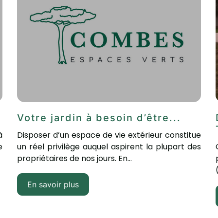
.
Votre jardin à besoin d’être...
à
Disposer d’un espace de vie extérieur constitue
e
un réel privilège auquel aspirent la plupart des
propriétaires de nos jours. En...
En savoir plus