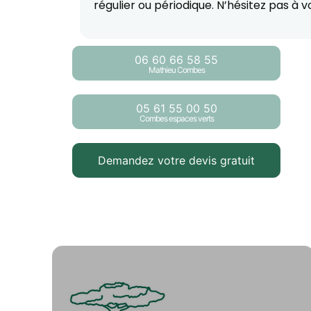
régulier ou périodique. N’hésitez pas à 
06 60 66 58 55
Mathieu Combes
05 61 55 00 50
Combes espaces verts
Demandez votre devis gratuit