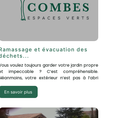
Ramassage et évacuation des
déchets...
Vous voulez toujours garder votre jardin propre
et impeccable ? C’est compréhensible.
Néanmoins, votre extérieur n’est pas à l’abri
des...
En savoir plus