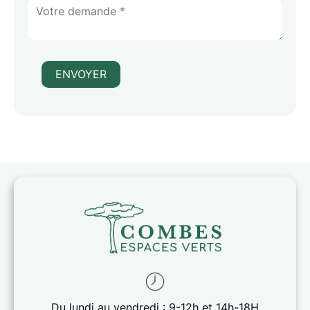
ENVOYER
Du lundi au vendredi : 9-12h et 14h-18H