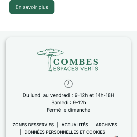
En savoir plus
Du lundi au vendredi : 9-12h et 14h-18H
Samedi : 9-12h
Fermé le dimanche
ZONES DESSERVIES
ACTUALITÉS
ARCHIVES
DONNÉES PERSONNELLES ET COOKIES